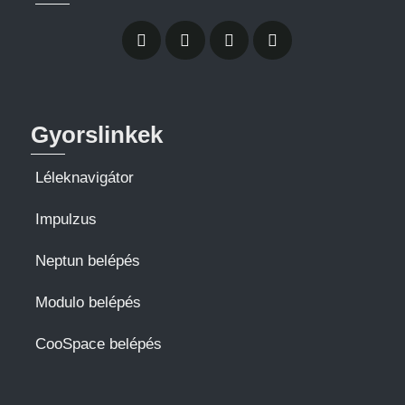
Gyorslinkek
Léleknavigátor
Impulzus
Neptun belépés
Modulo belépés
CooSpace belépés