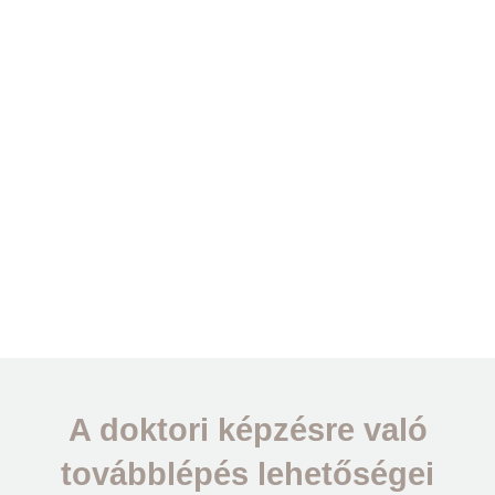
PhD
A doktori képzésre való
továbblépés lehetőségei