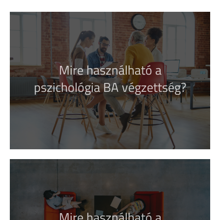
Megmutatjuk Neked!
Mire használható a
pszichológia BA végzettség?
Érdekel!
Megmutatjuk Neked!
Mire használható a