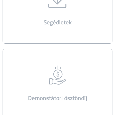
Segédletek
Demonstátori ösztöndíj