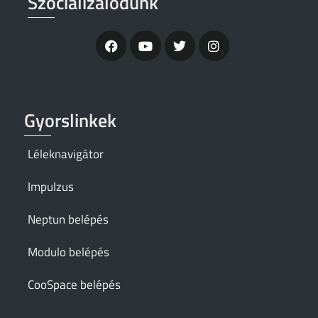
Szocializálódunk
Gyorslinkek
Léleknavigátor
Impulzus
Neptun belépés
Modulo belépés
CooSpace belépés