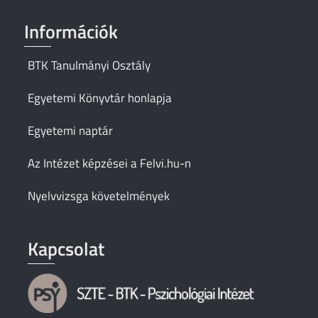
Információk
BTK Tanulmányi Osztály
Egyetemi Könyvtár honlapja
Egyetemi naptár
Az Intézet képzései a Felvi.hu-n
Nyelvvizsga követelmények
Kapcsolat